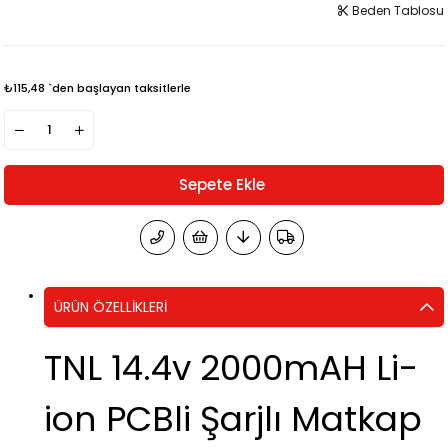
Beden Tablosu
₺115,48
`den başlayan taksitlerle
ÜRÜN ÖZELLIKLERI
TNL 14.4v 2000mAH Li-
ion PCBli Şarjlı Matkap