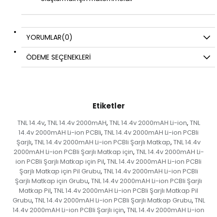
YORUMLAR
(0)
ÖDEME SEÇENEKLERI
Etiketler
TNL 14.4v
TNL 14.4v 2000mAH
TNL 14.4v 2000mAH Li-ion
TNL
,
,
,
14.4v 2000mAH Li-ion PCBli
TNL 14.4v 2000mAH Li-ion PCBli
,
Şarjlı
TNL 14.4v 2000mAH Li-ion PCBli Şarjlı Matkap
TNL 14.4v
,
,
2000mAH Li-ion PCBli Şarjlı Matkap için
TNL 14.4v 2000mAH Li-
,
ion PCBli Şarjlı Matkap için Pil
TNL 14.4v 2000mAH Li-ion PCBli
,
Şarjlı Matkap için Pil Grubu
TNL 14.4v 2000mAH Li-ion PCBli
,
Şarjlı Matkap için Grubu
TNL 14.4v 2000mAH Li-ion PCBli Şarjlı
,
Matkap Pil
TNL 14.4v 2000mAH Li-ion PCBli Şarjlı Matkap Pil
,
Grubu
TNL 14.4v 2000mAH Li-ion PCBli Şarjlı Matkap Grubu
TNL
,
,
14.4v 2000mAH Li-ion PCBli Şarjlı için
TNL 14.4v 2000mAH Li-ion
,