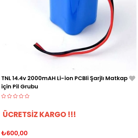
TNL 14.4v 2000mAH Li-ion PCBli Şarjlı Matkap
için Pil Grubu
ÜCRETSİZ KARGO !!!
₺600,00