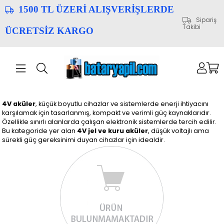
1500 TL ÜZERİ ALIŞVERİŞLERDE
Sipariş
Takibi
ÜCRETSİZ KARGO
4V aküler
, küçük boyutlu cihazlar ve sistemlerde enerji ihtiyacını
karşılamak için tasarlanmış, kompakt ve verimli güç kaynaklarıdır.
Özellikle sınırlı alanlarda çalışan elektronik sistemlerde tercih edilir.
Bu kategoride yer alan
4V jel ve kuru aküler
, düşük voltajlı ama
sürekli güç gereksinimi duyan cihazlar için idealdir.