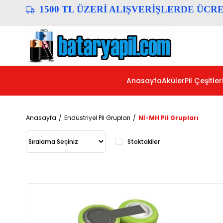
1500 TL ÜZERİ ALIŞVERİŞLERDE ÜCR
Anasayfa
Aküler
Pil Çeşitler
Anasayfa
Endüstriyel Pil Grupları
Nİ-MH Pil Grupları
Stoktakiler