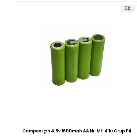
Compex için 4.8v 1600mah AA Ni-MH 4'lü Grup Pil