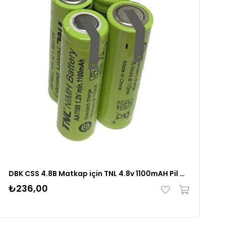
DBK CSS 4.8B Matkap için TNL 4.8v 1100mAH Pil Grubu
₺236,00