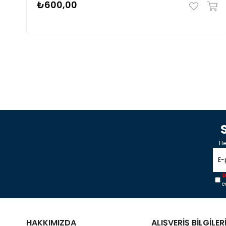
₺600,00
He
Ü
e
HAKKIMIZDA
ALIŞVERİŞ BİLGİLER