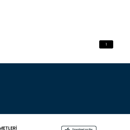
1
METLERİ