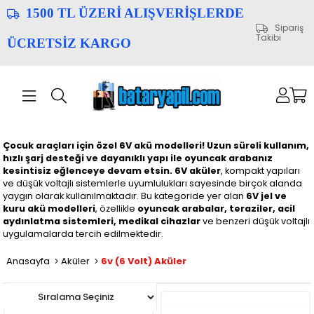
1500 TL ÜZERİ ALIŞVERİŞLERDE
Sipariş
Takibi
ÜCRETSİZ KARGO
Çocuk araçları için özel 6V akü modelleri! Uzun süreli kullanım,
hızlı şarj desteği ve dayanıklı yapı ile oyuncak arabanız
kesintisiz eğlenceye devam etsin.
6V aküler
, kompakt yapıları
ve düşük voltajlı sistemlerle uyumlulukları sayesinde birçok alanda
yaygın olarak kullanılmaktadır. Bu kategoride yer alan
6V jel ve
kuru akü modelleri
, özellikle
oyuncak arabalar, teraziler, acil
aydınlatma sistemleri, medikal cihazlar
ve benzeri düşük voltajlı
uygulamalarda tercih edilmektedir.
Anasayfa
Aküler
6v (6 Volt) Aküler