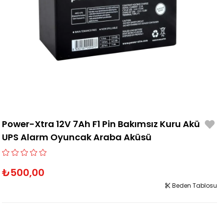
Power-Xtra 12V 7Ah F1 Pin Bakımsız Kuru Akü
UPS Alarm Oyuncak Araba Aküsü
₺500,00
Beden Tablosu