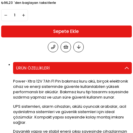
₺96,23
`den başlayan taksitlerle
ÜRÜN ÖZELLIKLERI
Power-Xtra 12V 7Ah F1 Pin bakımsız kuru akü, birçok elektronik
cihaz ve enerji sisteminde güvenle kullanılabilen yüksek
performanslı bir aküdür. Bakımsız kuru tip tasarımı sayesinde
sızdırma yapmaz ve uzun süre güvenli kullanım sunar.
UPS sistemleri, alarm cihazları, akülü oyuncak arabalar, acil
aydınlatma sistemleri ve güvenlik sistemleri için ideal
çözümdür. Kompakt yapısı sayesinde kolay montaj imkanı
sağlar.
Dayanıklı yapısı ve stabil enerji çıkışı sayesinde cihazlarınızın