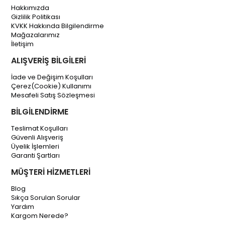
Hakkımızda
Gizlilik Politikası
KVKK Hakkında Bilgilendirme
Mağazalarımız
İletişim
ALIŞVERİŞ BİLGİLERİ
İade ve Değişim Koşulları
Çerez(Cookie) Kullanımı
Mesafeli Satış Sözleşmesi
BİLGİLENDİRME
Teslimat Koşulları
Güvenli Alışveriş
Üyelik İşlemleri
Garanti Şartları
MÜŞTERİ HİZMETLERİ
Blog
Sıkça Sorulan Sorular
Yardım
Kargom Nerede?