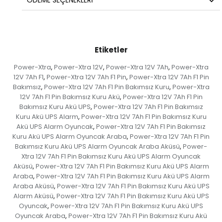
ÖDEME SEÇENEKLERI
Etiketler
Power-Xtra
Power-Xtra 12V
Power-Xtra 12V 7Ah
Power-Xtra
,
,
,
12V 7Ah F1
Power-Xtra 12V 7Ah F1 Pin
Power-Xtra 12V 7Ah F1 Pin
,
,
Bakımsız
Power-Xtra 12V 7Ah F1 Pin Bakımsız Kuru
Power-Xtra
,
,
12V 7Ah F1 Pin Bakımsız Kuru Akü
Power-Xtra 12V 7Ah F1 Pin
,
Bakımsız Kuru Akü UPS
Power-Xtra 12V 7Ah F1 Pin Bakımsız
,
Kuru Akü UPS Alarm
Power-Xtra 12V 7Ah F1 Pin Bakımsız Kuru
,
Akü UPS Alarm Oyuncak
Power-Xtra 12V 7Ah F1 Pin Bakımsız
,
Kuru Akü UPS Alarm Oyuncak Araba
Power-Xtra 12V 7Ah F1 Pin
,
Bakımsız Kuru Akü UPS Alarm Oyuncak Araba Aküsü
Power-
,
Xtra 12V 7Ah F1 Pin Bakımsız Kuru Akü UPS Alarm Oyuncak
Aküsü
Power-Xtra 12V 7Ah F1 Pin Bakımsız Kuru Akü UPS Alarm
,
Araba
Power-Xtra 12V 7Ah F1 Pin Bakımsız Kuru Akü UPS Alarm
,
Araba Aküsü
Power-Xtra 12V 7Ah F1 Pin Bakımsız Kuru Akü UPS
,
Alarm Aküsü
Power-Xtra 12V 7Ah F1 Pin Bakımsız Kuru Akü UPS
,
Oyuncak
Power-Xtra 12V 7Ah F1 Pin Bakımsız Kuru Akü UPS
,
Oyuncak Araba
Power-Xtra 12V 7Ah F1 Pin Bakımsız Kuru Akü
,