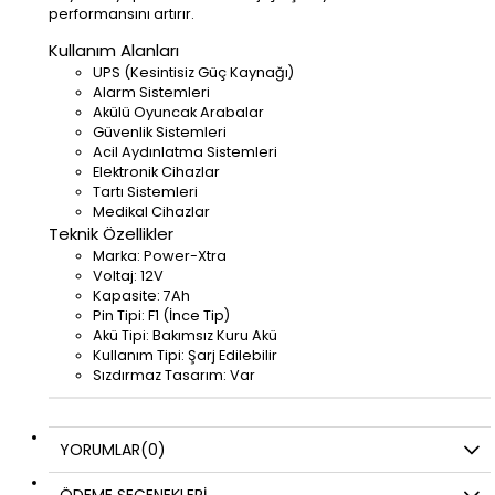
performansını artırır.
Kullanım Alanları
UPS (Kesintisiz Güç Kaynağı)
Alarm Sistemleri
Akülü Oyuncak Arabalar
Güvenlik Sistemleri
Acil Aydınlatma Sistemleri
Elektronik Cihazlar
Tartı Sistemleri
Medikal Cihazlar
Teknik Özellikler
Marka: Power-Xtra
Voltaj: 12V
Kapasite: 7Ah
Pin Tipi: F1 (İnce Tip)
Akü Tipi: Bakımsız Kuru Akü
Kullanım Tipi: Şarj Edilebilir
Sızdırmaz Tasarım: Var
YORUMLAR
(0)