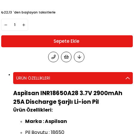
₺22,13
`den başlayan taksitlerle
ÜRÜN ÖZELLIKLERI
Aspilsan INR18650A28 3.7V 2900mAh
25A Discharge Şarjlı Li-ion Pil
Ürün Özellikleri:
Marka : Aspilsan
Pil Boyutu : 18650