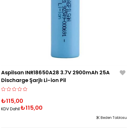
Aspilsan INR18650A28 3.7V 2900mAh 25A
Discharge Şarjlı Li-ion Pil
₺115,00
₺115,00
KDV Dahil
Beden Tablosu