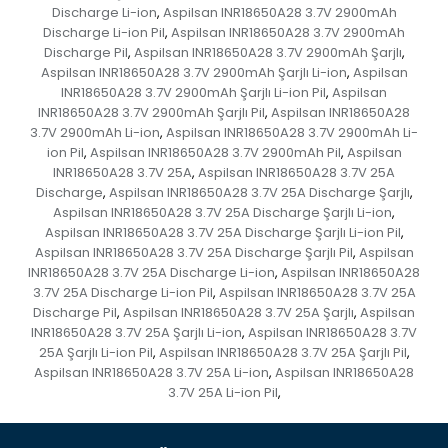
Discharge Li-ion
Aspilsan INR18650A28 3.7V 2900mAh
,
Discharge Li-ion Pil
Aspilsan INR18650A28 3.7V 2900mAh
,
Discharge Pil
Aspilsan INR18650A28 3.7V 2900mAh Şarjlı
,
,
Aspilsan INR18650A28 3.7V 2900mAh Şarjlı Li-ion
Aspilsan
,
INR18650A28 3.7V 2900mAh Şarjlı Li-ion Pil
Aspilsan
,
INR18650A28 3.7V 2900mAh Şarjlı Pil
Aspilsan INR18650A28
,
3.7V 2900mAh Li-ion
Aspilsan INR18650A28 3.7V 2900mAh Li-
,
ion Pil
Aspilsan INR18650A28 3.7V 2900mAh Pil
Aspilsan
,
,
INR18650A28 3.7V 25A
Aspilsan INR18650A28 3.7V 25A
,
Discharge
Aspilsan INR18650A28 3.7V 25A Discharge Şarjlı
,
,
Aspilsan INR18650A28 3.7V 25A Discharge Şarjlı Li-ion
,
Aspilsan INR18650A28 3.7V 25A Discharge Şarjlı Li-ion Pil
,
Aspilsan INR18650A28 3.7V 25A Discharge Şarjlı Pil
Aspilsan
,
INR18650A28 3.7V 25A Discharge Li-ion
Aspilsan INR18650A28
,
3.7V 25A Discharge Li-ion Pil
Aspilsan INR18650A28 3.7V 25A
,
Discharge Pil
Aspilsan INR18650A28 3.7V 25A Şarjlı
Aspilsan
,
,
INR18650A28 3.7V 25A Şarjlı Li-ion
Aspilsan INR18650A28 3.7V
,
25A Şarjlı Li-ion Pil
Aspilsan INR18650A28 3.7V 25A Şarjlı Pil
,
,
Aspilsan INR18650A28 3.7V 25A Li-ion
Aspilsan INR18650A28
,
3.7V 25A Li-ion Pil
,