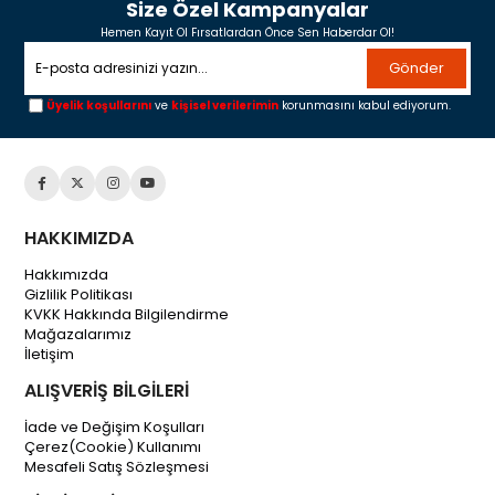
Size Özel Kampanyalar
Hemen Kayıt Ol Fırsatlardan Önce Sen Haberdar Ol!
Gönder
Üyelik koşullarını
ve
kişisel verilerimin
korunmasını kabul ediyorum.
HAKKIMIZDA
Hakkımızda
Gizlilik Politikası
KVKK Hakkında Bilgilendirme
Mağazalarımız
İletişim
ALIŞVERİŞ BİLGİLERİ
İade ve Değişim Koşulları
Çerez(Cookie) Kullanımı
Mesafeli Satış Sözleşmesi