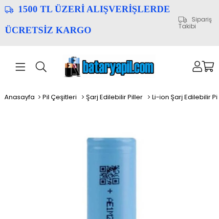
1500 TL ÜZERİ ALIŞVERİŞLERDE
Sipariş
Takibi
ÜCRETSİZ KARGO
Anasayfa
Pil Çeşitleri
Şarj Edilebilir Piller
Li-ion Şarj Edilebilir Pi