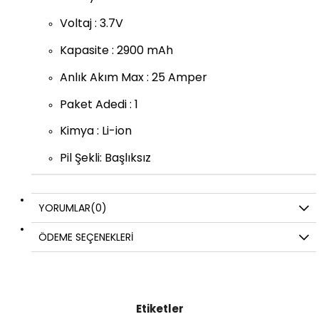
Voltaj : 3.7V
Kapasite : 2900 mAh
Anlık Akım Max : 25 Amper
Paket Adedi : 1
Kimya : Li-ion
Pil Şekli: Başlıksız
YORUMLAR
(0)
ÖDEME SEÇENEKLERI
Etiketler