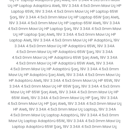
Uç HP Laptop Adaptörü Aleti
19V 3.34A 4.5x3.0mm Mavi Uç HP
,
Laptop 65W
19V 3.34A 4.5x3.0mm Mavi Uç HP Laptop 65W
,
Şarj
19V 3.34A 4.5x3.0mm Mavi Uç HP Laptop 65W Şarj Aleti
,
,
19V 3.34A 4.5x3.0mm Mavi Uç HP Laptop 65W Aleti
19V 3.34A
,
4.5x3.0mm Mavi Uç HP Laptop Şarj
19V 3.34A 4.5x3.0mm Mavi
,
Uç HP Laptop Şarj Aleti
19V 3.34A 4.5x3.0mm Mavi Uç HP
,
Laptop Aleti
19V 3.34A 4.5x3.0mm Mavi Uç HP Adaptörü
19V
,
,
3.34A 4.5x3.0mm Mavi Uç HP Adaptörü 65W
19V 3.34A
,
4.5x3.0mm Mavi Uç HP Adaptörü 65W Şarj
19V 3.34A
,
4.5x3.0mm Mavi Uç HP Adaptörü 65W Şarj Aleti
19V 3.34A
,
4.5x3.0mm Mavi Uç HP Adaptörü 65W Aleti
19V 3.34A
,
4.5x3.0mm Mavi Uç HP Adaptörü Şarj
19V 3.34A 4.5x3.0mm
,
Mavi Uç HP Adaptörü Şarj Aleti
19V 3.34A 4.5x3.0mm Mavi Uç
,
HP Adaptörü Aleti
19V 3.34A 4.5x3.0mm Mavi Uç HP 65W
19V
,
,
3.34A 4.5x3.0mm Mavi Uç HP 65W Şarj
19V 3.34A 4.5x3.0mm
,
Mavi Uç HP 65W Şarj Aleti
19V 3.34A 4.5x3.0mm Mavi Uç HP
,
65W Aleti
19V 3.34A 4.5x3.0mm Mavi Uç HP Şarj
19V 3.34A
,
,
4.5x3.0mm Mavi Uç HP Şarj Aleti
19V 3.34A 4.5x3.0mm Mavi Uç
,
HP Aleti
19V 3.34A 4.5x3.0mm Mavi Uç Laptop
19V 3.34A
,
,
4.5x3.0mm Mavi Uç Laptop Adaptörü
19V 3.34A 4.5x3.0mm
,
Mavi Uç Laptop Adaptörü 65W
19V 3.34A 4.5x3.0mm Mavi Uç
,
Laptop Adaptörü 65W Şarj
19V 3.34A 4.5x3.0mm Mavi Uç
,