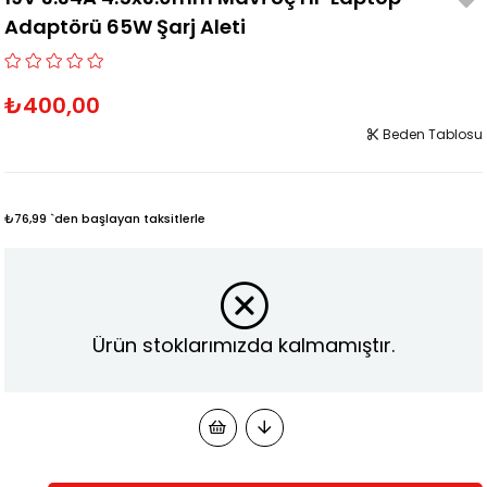
Adaptörü 65W Şarj Aleti
₺400,00
Beden Tablosu
₺76,99
`den başlayan taksitlerle
Ürün stoklarımızda kalmamıştır.