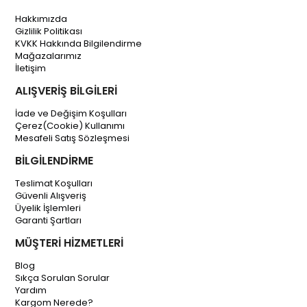
Hakkımızda
Gizlilik Politikası
KVKK Hakkında Bilgilendirme
Mağazalarımız
İletişim
ALIŞVERİŞ BİLGİLERİ
İade ve Değişim Koşulları
Çerez(Cookie) Kullanımı
Mesafeli Satış Sözleşmesi
BİLGİLENDİRME
Teslimat Koşulları
Güvenli Alışveriş
Üyelik İşlemleri
Garanti Şartları
MÜŞTERİ HİZMETLERİ
Blog
Sıkça Sorulan Sorular
Yardım
Kargom Nerede?