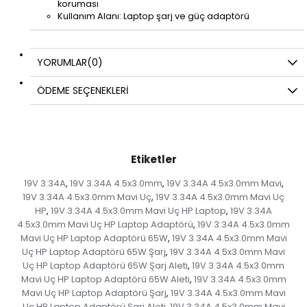
koruması
Kullanım Alanı: Laptop şarj ve güç adaptörü
YORUMLAR
(0)
ÖDEME SEÇENEKLERI
Etiketler
19V 3.34A
19V 3.34A 4.5x3.0mm
19V 3.34A 4.5x3.0mm Mavi
,
,
,
19V 3.34A 4.5x3.0mm Mavi Uç
19V 3.34A 4.5x3.0mm Mavi Uç
,
HP
19V 3.34A 4.5x3.0mm Mavi Uç HP Laptop
19V 3.34A
,
,
4.5x3.0mm Mavi Uç HP Laptop Adaptörü
19V 3.34A 4.5x3.0mm
,
Mavi Uç HP Laptop Adaptörü 65W
19V 3.34A 4.5x3.0mm Mavi
,
Uç HP Laptop Adaptörü 65W Şarj
19V 3.34A 4.5x3.0mm Mavi
,
Uç HP Laptop Adaptörü 65W Şarj Aleti
19V 3.34A 4.5x3.0mm
,
Mavi Uç HP Laptop Adaptörü 65W Aleti
19V 3.34A 4.5x3.0mm
,
Mavi Uç HP Laptop Adaptörü Şarj
19V 3.34A 4.5x3.0mm Mavi
,
Uç HP Laptop Adaptörü Şarj Aleti
19V 3.34A 4.5x3.0mm Mavi
,