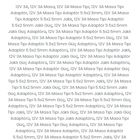
12V 3A
12V 3A Masa
12V 3A Masa Tipi
12V 3A Masa Tipi
,
,
,
Adaptör
12V 3A Masa Tipi Adaptör 5.5x2.5mm
12V 3A Masa
,
,
Tipi Adaptör 5.5x2.5mm Jaklı
12V 3A Masa Tipi Adaptör
,
5.5x2.5mm Jaklı Güç
12V 3A Masa Tipi Adaptör 5.5x2.5mm
,
Jaklı Güç Adaptörü
12V 3A Masa Tipi Adaptör 5.5x2.5mm Jaklı
,
Adaptörü
12V 3A Masa Tipi Adaptör 5.5x2.5mm Güç
12V 3A
,
,
Masa Tipi Adaptör 5.5x2.5mm Güç Adaptörü
12V 3A Masa Tipi
,
Adaptör 5.5x2.5mm Adaptörü
12V 3A Masa Tipi Adaptör Jaklı
,
,
12V 3A Masa Tipi Adaptör Jaklı Güç
12V 3A Masa Tipi Adaptör
,
Jaklı Güç Adaptörü
12V 3A Masa Tipi Adaptör Jaklı Adaptörü
,
,
12V 3A Masa Tipi Adaptör Güç
12V 3A Masa Tipi Adaptör Güç
,
Adaptörü
12V 3A Masa Tipi Adaptör Adaptörü
12V 3A Masa
,
,
Tipi 5.5x2.5mm
12V 3A Masa Tipi 5.5x2.5mm Jaklı
12V 3A Masa
,
,
Tipi 5.5x2.5mm Jaklı Güç
12V 3A Masa Tipi 5.5x2.5mm Jaklı
,
Güç Adaptörü
12V 3A Masa Tipi 5.5x2.5mm Jaklı Adaptörü
12V
,
,
3A Masa Tipi 5.5x2.5mm Güç
12V 3A Masa Tipi 5.5x2.5mm Güç
,
Adaptörü
12V 3A Masa Tipi 5.5x2.5mm Adaptörü
12V 3A Masa
,
,
Tipi Jaklı
12V 3A Masa Tipi Jaklı Güç
12V 3A Masa Tipi Jaklı Güç
,
,
Adaptörü
12V 3A Masa Tipi Jaklı Adaptörü
12V 3A Masa Tipi
,
,
Güç
12V 3A Masa Tipi Güç Adaptörü
12V 3A Masa Tipi
,
,
Adaptörü
12V 3A Masa Adaptör
12V 3A Masa Adaptör
,
,
5.5x2.5mm
12V 3A Masa Adaptör 5.5x2.5mm Jaklı
12V 3A
,
,