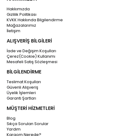
Hakkımızda
Gizlilik Politikası
KVKK Hakkında Bilgilendirme
Mağazalarımız
İletişim
ALIŞVERİŞ BİLGİLERİ
İade ve Değişim Koşulları
Çerez(Cookie) Kullanımı
Mesafeli Satış Sözleşmesi
BİLGİLENDİRME
Teslimat Koşulları
Güvenli Alışveriş
Üyelik İşlemleri
Garanti Şartları
MÜŞTERİ HİZMETLERİ
Blog
Sıkça Sorulan Sorular
Yardım
Kargom Nerede?