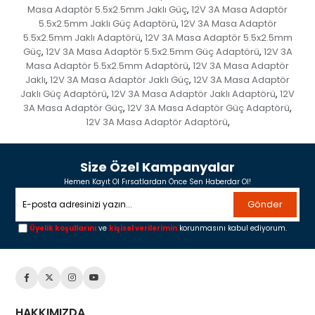
Masa Adaptör 5.5x2.5mm Jaklı Güç
12V 3A Masa Adaptör
,
5.5x2.5mm Jaklı Güç Adaptörü
12V 3A Masa Adaptör
,
5.5x2.5mm Jaklı Adaptörü
12V 3A Masa Adaptör 5.5x2.5mm
,
Güç
12V 3A Masa Adaptör 5.5x2.5mm Güç Adaptörü
12V 3A
,
,
Masa Adaptör 5.5x2.5mm Adaptörü
12V 3A Masa Adaptör
,
Jaklı
12V 3A Masa Adaptör Jaklı Güç
12V 3A Masa Adaptör
,
,
Jaklı Güç Adaptörü
12V 3A Masa Adaptör Jaklı Adaptörü
12V
,
,
3A Masa Adaptör Güç
12V 3A Masa Adaptör Güç Adaptörü
,
,
12V 3A Masa Adaptör Adaptörü
,
Size Özel Kampanyalar
Hemen Kayıt Ol Fırsatlardan Önce Sen Haberdar Ol!
Gönder
Üyelik koşullarını
ve
kişisel verilerimin
korunmasını kabul ediyorum.
HAKKIMIZDA